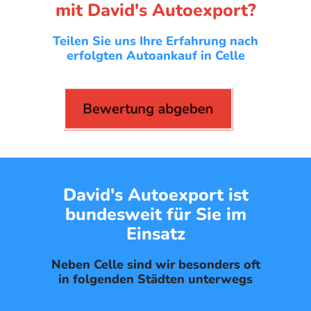
mit David's Autoexport?
Teilen Sie uns Ihre Erfahrung nach
erfolgten Autoankauf in Celle
Bewertung abgeben
David's Autoexport ist
bundesweit für Sie im
Einsatz
Neben Celle sind wir besonders oft
in folgenden Städten unterwegs