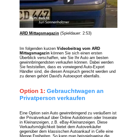
ARD Mittagsmagazin
(Spieldauer: 2:53)
Im folgenden kurzen
Videobeitrag vom ARD
Mittagsmagazin
können Sie sich einen ersten
Überblick verschaffen, wie Sie Ihr Auto am besten
gewinnbringendsten verkaufen können. Dabei werden
Sie feststellen, dass es vorwiegend
Auto-Export
Händler
sind, die diesen Anspruch gerecht werden und
zu denen gehört David's Autoexport ebenfalls.
Option 1:
Gebrauchtwagen an
Privatperson verkaufen
Eine Option sein Auto gewinnbringend zu veräußern ist
der Privatverkauf über Online Autobörsen oder Inserate
in Kleinanzeigen, z.B. eBay-Kleinanzeigen. Diese
Verkaufsmöglichkeit bietet dem Autoverkäufer
gegenüber dem klassischen Autoankauf in Celle eine
Menge Freiheiten. So kann man beispielsweise die