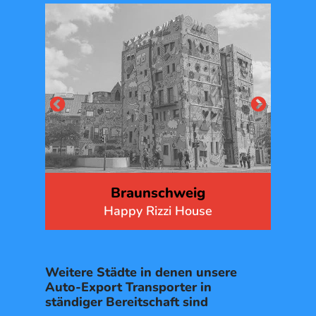
Osnabrück
Osnabrücker Altstadt
Wol
Weitere Städte in denen unsere
Auto-Export Transporter in
ständiger Bereitschaft sind