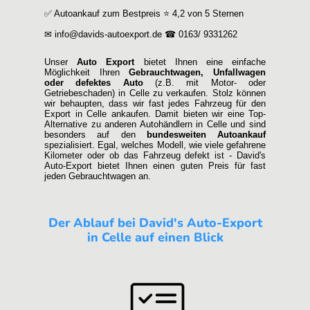
✅ Autoankauf zum Bestpreis ⭐ 4,2 von 5 Sternen
✉ info@davids-autoexport.de ☎ 0163/ 9331262
Unser
Auto Export
bietet Ihnen eine einfache
Möglichkeit Ihren
Gebrauchtwagen, Unfallwagen
oder defektes Auto
(z.B. mit Motor- oder
Getriebeschaden) in Celle zu verkaufen. Stolz können
wir behaupten, dass wir fast jedes Fahrzeug für den
Export in Celle ankaufen. Damit bieten wir eine Top-
Alternative zu anderen Autohändlern in Celle und sind
besonders auf den
bundesweiten Autoankauf
spezialisiert. Egal, welches Modell, wie viele gefahrene
Kilometer oder ob das Fahrzeug defekt ist - David's
Auto-Export bietet Ihnen einen guten Preis für fast
jeden Gebrauchtwagen an.
Der Ablauf bei David's Auto-Export
in Celle auf einen Blick