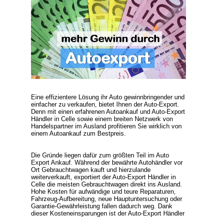
Eine effizientere Lösung ihr Auto gewinnbringender und
einfacher zu verkaufen, bietet Ihnen der
Auto-Export
.
Denn mit einen erfahrenen Autoankauf und
Auto-Export
Händler
in Celle sowie einem breiten Netzwerk von
Handelspartner im Ausland profitieren Sie wirklich von
einem
Autoankauf zum Bestpreis
.
Die Gründe liegen dafür zum größten Teil im
Auto
Export Ankauf
. Während der bewährte Autohändler vor
Ort Gebrauchtwagen kauft und hierzulande
weiterverkauft, exportiert der
Auto-Export Händler
in
Celle die meisten Gebrauchtwagen direkt ins Ausland.
Hohe Kosten für aufwändige und teure Reparaturen,
Fahrzeug-Aufbereitung, neue Hauptuntersuchung oder
Garantie-Gewährleistung fallen dadurch weg. Dank
dieser Kosteneinsparungen ist der Auto-Export Händler