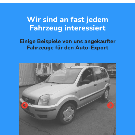
Wir sind an fast jedem
Fahrzeug interessiert
Einige Beispiele von uns angekaufter
Fahrzeuge für den Auto-Export