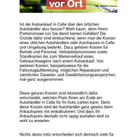
Ist der Autoankauf in Celle über den örtlichen
Autohändler also besser? Wohl kaum, denn Ihrem
Portemonnaie tun Sie damit keinen Gefallen! Die
Gründe dafür sind einleuchtend, wenn man die Kosten
eines üblichen Autohändlers oder Autohauses in Celle
und Umgebung bedenkt. Dazu gehören Kosten für
Betrieb und Personal, Verkäuferprovisionen sowie
Standkosten bis zum Weiterverkauf eines
Gebrauchtwagens nach einem Autoankauf. Von
weiteren Kosten, beispielsweise für die
Fahrzeugaufbereitung, möglichen Reparaturen und
sämtlichen Garantie- und Gewährleistungsansprüchen,
mal ganz ausgenommen.
Diese ganzen Kosten sind letztendlich dafür
entscheidet, welchen Preis Ihnen am Ende ein
Autohändler in Celle für Ihr Auto zahlen kann. Denn
diese Kosten wird der Autohändler ganz gewiss beim
Ankaufspreis mit einkalkulieren. Und dass Ihr
Ankaufspreis deshalb nicht üppig ausfallen wird ist
wohl zu erwarten.
Nichts desto trotz entscheiden sich dennoch viele für