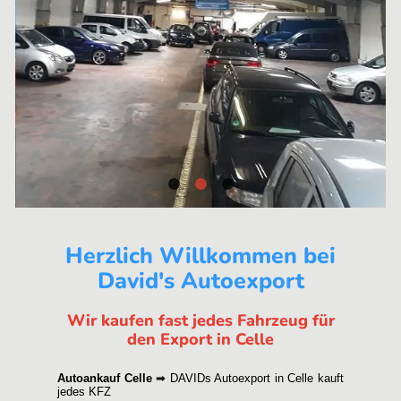
Herzlich Willkommen bei
David's Autoexport
Wir kaufen fast jedes Fahrzeug für
den Export in Celle
Autoankauf Celle
➡ DAVIDs Autoexport in Celle kauft
jedes KFZ