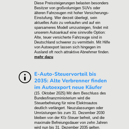
Diese Preissteigerungen belasten besonders
Besitzer von großvolumigen SUVs oder
älteren Fahrzeugen mit hoher Versicherungs-
Einstufung. Wer derzeit überlegt, sein
aktuelles Auto zu verkaufen und auf ein
sparsameres Modell umzusteigen, findet mit
unserem Autoankauf eine sinnvolle Option:
Alte, teuer versicherte Fahrzeuge sind in
Deutschland schwerer zu vermitteln. Mit Hilfe
von Autoexport lassen sich hingegen im
Ausland oft noch attraktive Abnehmer finden.
mehr dazu
E-Auto-Steuervorteil bis
2035: Alte Verbrenner finden
im Autoexport neue Käufer
(15. Oktober 2025)
Mit dem Beschluss des
Bundesfinanzministerium wird die
Steuerbefreiung für reine Elektroautos
deutlich verlängert. Neuzulassungen oder
Umrüstungen bis zum 31. Dezember 2030
bleiben von der Kfz-Steuer befreit, und die
maximale Befreiungsdauer von zehn Jahren
wird nun bis 31. Dezember 2035 gelten.