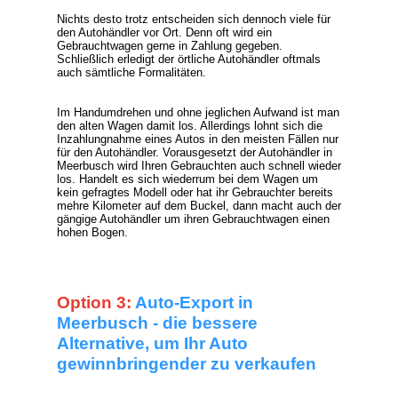
Nichts desto trotz entscheiden sich dennoch viele für
den Autohändler vor Ort. Denn oft wird ein
Gebrauchtwagen gerne in Zahlung gegeben.
Schließlich erledigt der örtliche Autohändler oftmals
auch sämtliche Formalitäten.
Im Handumdrehen und ohne jeglichen Aufwand ist man
den alten Wagen damit los. Allerdings lohnt sich die
Inzahlungnahme eines Autos in den meisten Fällen nur
für den Autohändler. Vorausgesetzt der Autohändler in
Meerbusch wird Ihren Gebrauchten auch schnell wieder
los. Handelt es sich wiederrum bei dem Wagen um
kein gefragtes Modell oder hat ihr Gebrauchter bereits
mehre Kilometer auf dem Buckel, dann macht auch der
gängige Autohändler um ihren Gebrauchtwagen einen
hohen Bogen.
Option 3:
Auto-Export in
Meerbusch - die bessere
Alternative, um Ihr Auto
gewinnbringender zu verkaufen