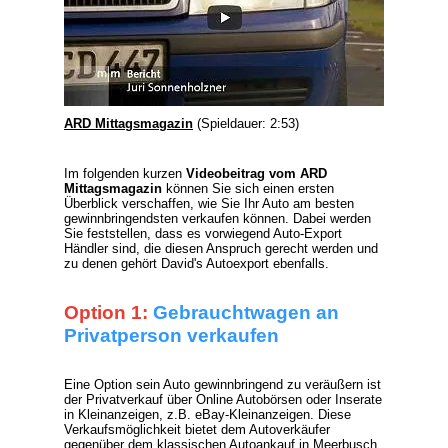
ARD Mittagsmagazin
(Spieldauer: 2:53)
Im folgenden kurzen
Videobeitrag vom ARD
Mittagsmagazin
können Sie sich einen ersten
Überblick verschaffen, wie Sie Ihr Auto am besten
gewinnbringendsten verkaufen können. Dabei werden
Sie feststellen, dass es vorwiegend
Auto-Export
Händler
sind, die diesen Anspruch gerecht werden und
zu denen gehört David's Autoexport ebenfalls.
Option 1:
Gebrauchtwagen an
Privatperson verkaufen
Eine Option sein Auto gewinnbringend zu veräußern ist
der Privatverkauf über Online Autobörsen oder Inserate
in Kleinanzeigen, z.B. eBay-Kleinanzeigen. Diese
Verkaufsmöglichkeit bietet dem Autoverkäufer
gegenüber dem klassischen Autoankauf in Meerbusch