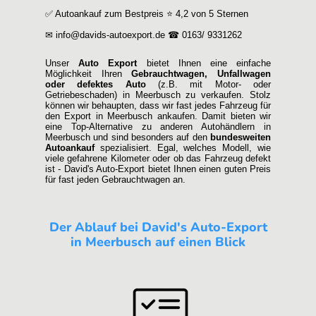
✅ Autoankauf zum Bestpreis ⭐ 4,2 von 5 Sternen
✉ info@davids-autoexport.de ☎ 0163/ 9331262
Unser
Auto Export
bietet Ihnen eine einfache
Möglichkeit Ihren
Gebrauchtwagen, Unfallwagen
oder defektes Auto
(z.B. mit Motor- oder
Getriebeschaden) in Meerbusch zu verkaufen. Stolz
können wir behaupten, dass wir fast jedes Fahrzeug für
den Export in Meerbusch ankaufen. Damit bieten wir
eine Top-Alternative zu anderen Autohändlern in
Meerbusch und sind besonders auf den
bundesweiten
Autoankauf
spezialisiert. Egal, welches Modell, wie
viele gefahrene Kilometer oder ob das Fahrzeug defekt
ist - David's Auto-Export bietet Ihnen einen guten Preis
für fast jeden Gebrauchtwagen an.
Der Ablauf bei David's Auto-Export
in Meerbusch auf einen Blick