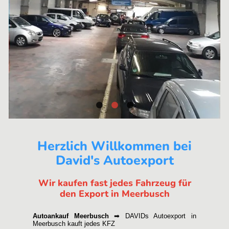
Herzlich Willkommen bei
David's Autoexport
Wir kaufen fast jedes Fahrzeug für
den Export in Meerbusch
Autoankauf Meerbusch
➡ DAVIDs Autoexport in
Meerbusch kauft jedes KFZ