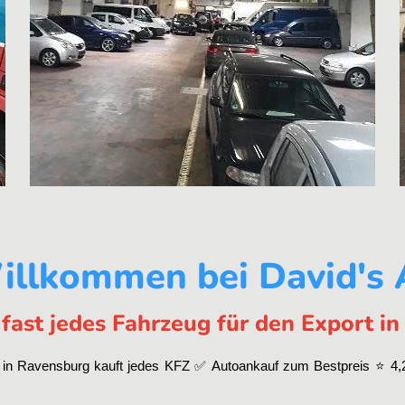
illkommen bei David's
fast jedes Fahrzeug für den Export i
in Ravensburg kauft jedes KFZ ✅ Autoankauf zum Bestpreis ⭐ 4,