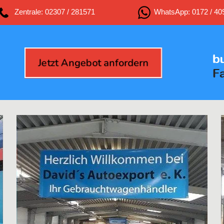
Zentrale: 02307 / 281571
WhatsApp: 0172 / 40
Jetzt Angebot anfordern