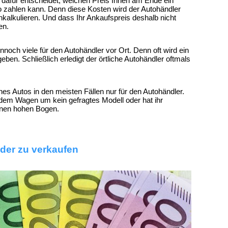
 dafür entscheidet, welchen Preis Ihnen am Ende ein
o zahlen kann. Denn diese Kosten wird der Autohändler
kalkulieren. Und dass Ihr Ankaufspreis deshalb nicht
en.
nnoch viele für den Autohändler vor Ort. Denn oft wird ein
en. Schließlich erledigt der örtliche Autohändler oftmals
es Autos in den meisten Fällen nur für den Autohändler.
 dem Wagen um kein gefragtes Modell oder hat ihr
inen hohen Bogen.
nder zu verkaufen