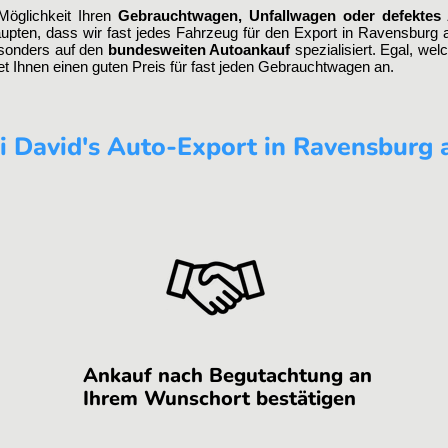
Möglichkeit Ihren
Gebrauchtwagen, Unfallwagen oder defektes
pten, dass wir fast jedes Fahrzeug für den Export in Ravensburg an
esonders auf den
bundesweiten Autoankauf
spezialisiert. Egal, wel
tet Ihnen einen guten Preis für fast jeden Gebrauchtwagen an.
i David's Auto-Export in Ravensburg a
Ankauf nach Begutachtung an
Ihrem Wunschort bestätigen