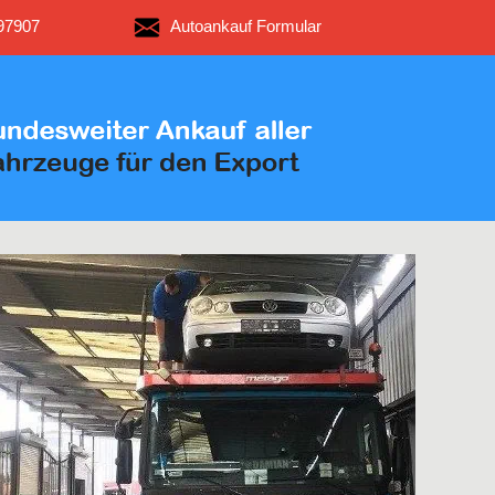
97907
Autoankauf Formular