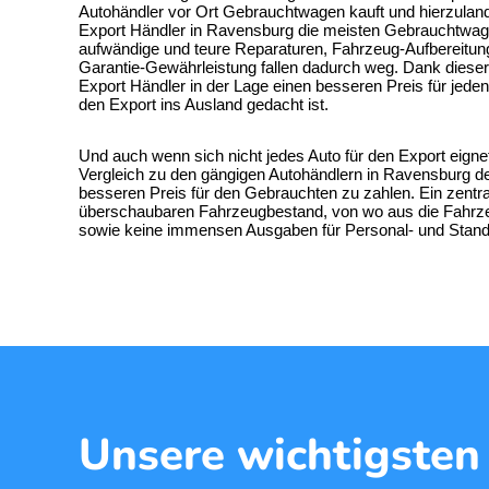
Autohändler vor Ort Gebrauchtwagen kauft und hierzulande
Export Händler
in Ravensburg die meisten Gebrauchtwagen
aufwändige und teure Reparaturen, Fahrzeug-Aufbereitu
Garantie-Gewährleistung fallen dadurch weg. Dank dieser
Export Händler in der Lage einen besseren Preis für jede
den Export ins Ausland gedacht ist.
Und auch wenn sich nicht jedes
Auto für den Export
eignet
Vergleich zu den gängigen Autohändlern in Ravensburg de
besseren Preis für den Gebrauchten zu zahlen. Ein zentr
überschaubaren Fahrzeugbestand, von wo aus die Fahrzeu
sowie keine immensen Ausgaben für Personal- und Standko
Unsere wichtigsten