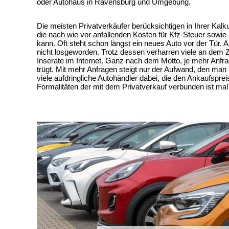
oder Autohaus in Ravensburg und Umgebung.
Die meisten Privatverkäufer berücksichtigen in Ihrer Kalk
die nach wie vor anfallenden Kosten für Kfz-Steuer sowie
kann. Oft steht schon längst ein neues Auto vor der Tür.
nicht losgeworden. Trotz dessen verharren viele an dem Z
Inserate im Internet. Ganz nach dem Motto, je mehr Anfr
trügt. Mit mehr Anfragen steigt nur der Aufwand, den man
viele aufdringliche Autohändler dabei, die den Ankaufsp
Formalitäten der mit dem Privatverkauf verbunden ist ma