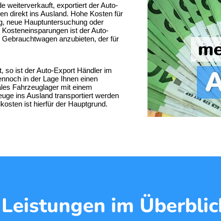
 weiterverkauft, exportiert der
Auto-
 direkt ins Ausland. Hohe Kosten für
ng, neue Hauptuntersuchung oder
 Kosteneinsparungen ist der Auto-
n Gebrauchtwagen anzubieten, der für
, so ist der Auto-Export Händler im
nnoch in der Lage Ihnen einen
ales Fahrzeuglager mit einem
ge ins Ausland transportiert werden
sten ist hierfür der Hauptgrund.
 Leistungen im Überblic