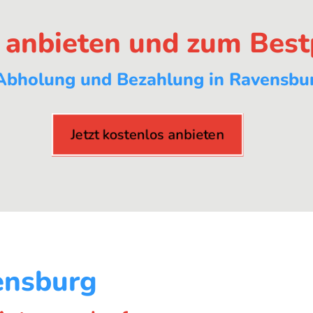
s anbieten und zum Best
Abholung und Bezahlung in Ravensbur
Jetzt kostenlos anbieten
ensburg