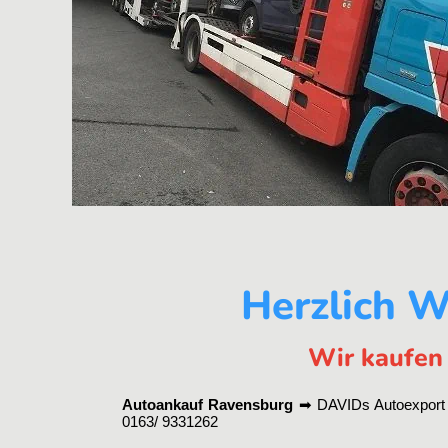
Herzlich W
Wir kaufen 
Autoankauf Ravensburg
➡ DAVIDs Autoexport 
0163/ 9331262