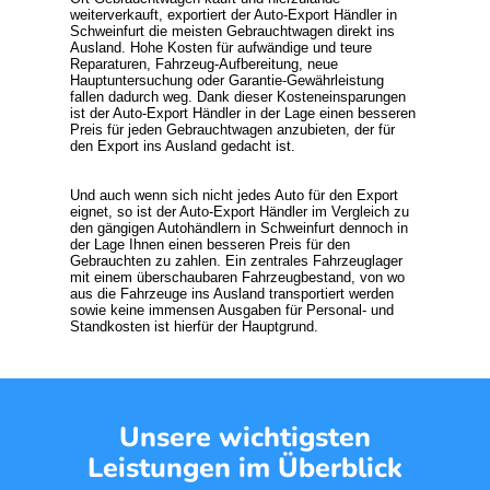
weiterverkauft, exportiert der
Auto-Export Händler
in
Schweinfurt die meisten Gebrauchtwagen direkt ins
Ausland. Hohe Kosten für aufwändige und teure
Reparaturen, Fahrzeug-Aufbereitung, neue
Hauptuntersuchung oder Garantie-Gewährleistung
fallen dadurch weg. Dank dieser Kosteneinsparungen
ist der Auto-Export Händler in der Lage einen besseren
Preis für jeden Gebrauchtwagen anzubieten, der für
den Export ins Ausland gedacht ist.
Und auch wenn sich nicht jedes
Auto für den Export
eignet, so ist der Auto-Export Händler im Vergleich zu
den gängigen Autohändlern in Schweinfurt dennoch in
der Lage Ihnen einen besseren Preis für den
Gebrauchten zu zahlen. Ein zentrales Fahrzeuglager
mit einem überschaubaren Fahrzeugbestand, von wo
aus die Fahrzeuge ins Ausland transportiert werden
sowie keine immensen Ausgaben für Personal- und
Standkosten ist hierfür der Hauptgrund.
Unsere wichtigsten
Leistungen im Überblick