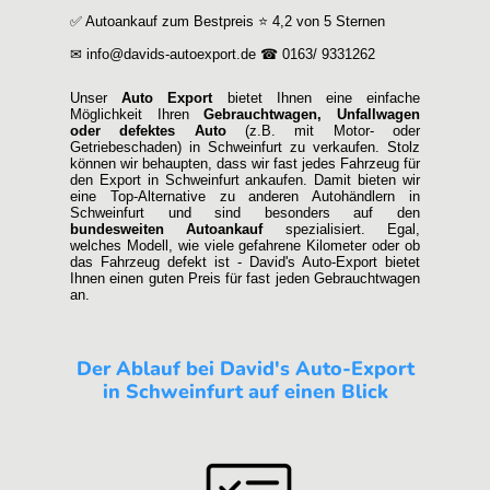
✅ Autoankauf zum Bestpreis ⭐ 4,2 von 5 Sternen
✉ info@davids-autoexport.de ☎ 0163/ 9331262
Unser
Auto Export
bietet Ihnen eine einfache
Möglichkeit Ihren
Gebrauchtwagen, Unfallwagen
oder defektes Auto
(z.B. mit Motor- oder
Getriebeschaden) in Schweinfurt zu verkaufen. Stolz
können wir behaupten, dass wir fast jedes Fahrzeug für
den Export in Schweinfurt ankaufen. Damit bieten wir
eine Top-Alternative zu anderen Autohändlern in
Schweinfurt und sind besonders auf den
bundesweiten Autoankauf
spezialisiert. Egal,
welches Modell, wie viele gefahrene Kilometer oder ob
das Fahrzeug defekt ist - David's Auto-Export bietet
Ihnen einen guten Preis für fast jeden Gebrauchtwagen
an.
Der Ablauf bei David's Auto-Export
in Schweinfurt auf einen Blick