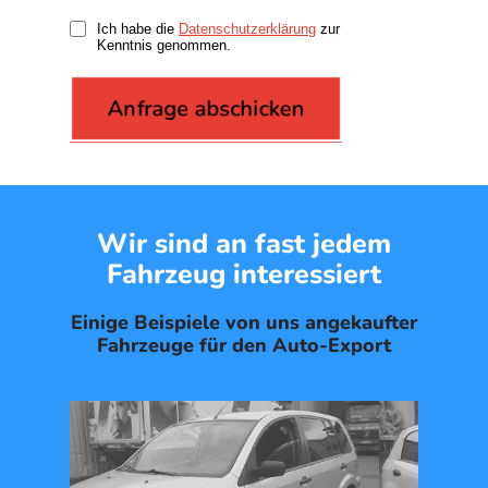
Ich habe die
Datenschutzerklärung
zur
Kenntnis genommen.
Wir sind an fast jedem
Fahrzeug interessiert
Einige Beispiele von uns angekaufter
Fahrzeuge für den Auto-Export