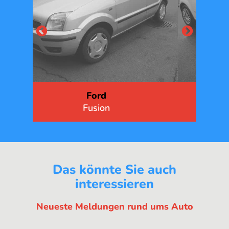
Fiat
Punto
Das könnte Sie auch
interessieren
Neueste Meldungen rund ums Auto