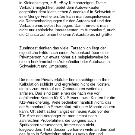
in Kleinanzeigen, z.B. eBay-Kleinanzeigen. Diese
Verkaufsmöglichkeit bietet dem Autoverkäufer
gegenüber dem klassischen Autoankauf in Schweinfurt
eine Menge Freiheiten. So kann man beispielsweise
die Rahmenbedingungen für den Autoankauf und den
Verkaufspreis selbst festlegen. Damit erreicht man
nicht nur zahlreiche Interessenten im Autoankauf, auch
die Chance auf einen höheren Ankaufspreis ist größer.
Zumindest denken das viele. Tatsächlich liegt der
eigentliche Erlös nach einem Autoankauf über einer
Privatperson nur etwas höher als beispielsweise bei
einem herkömmlichen Autohändler oder Autohaus in
Schweinfurt und Umgebung.
Die meisten Privatverkäufer berücksichtigen in Ihrer
Kalkulation schlicht und ergreifend nicht die Kosten,
die bis zum Verkauf des Gebrauchten weiterhin
anfallen. Das sind zum einen die nach wie vor
anfallenden Kosten für Kfz-Steuer sowie Kosten für die
Kfz-Versicherung. Viele bedenken nämlich nicht, das
der Autoankauf in Schweinfurt mit unter Monate dauern
kann. Oft steht schon längst ein neues Auto vor der
Tür. Aber den Vorgänger ist man selbst nach
zahlreichen Probefahrten, die übrigens auch
Spritkosten verursachen, immer noch nicht
losgeworden. Trotz dessen verharren viele an dem Ziel
das Auto in Schweinfurt privat zu verkaufen und