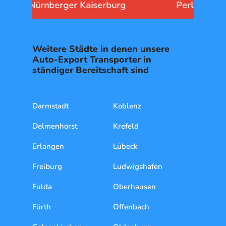
Perlachturm am Rathausplatz
Weitere Städte in denen unsere
Auto-Export Transporter in
ständiger Bereitschaft sind
Darmstadt
Koblenz
Delmenhorst
Krefeld
Erlangen
Lübeck
Freiburg
Ludwigshafen
Fulda
Oberhausen
Fürth
Offenbach