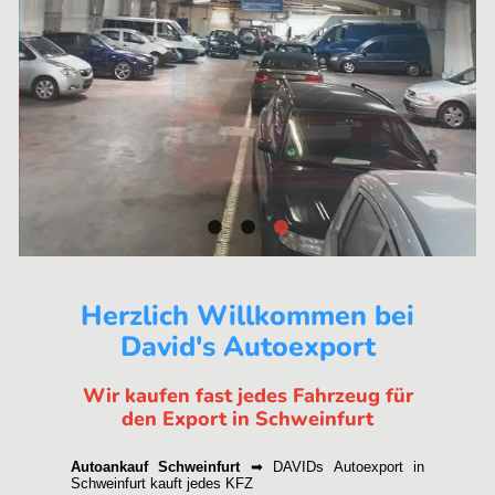
Herzlich Willkommen bei
David's Autoexport
Wir kaufen fast jedes Fahrzeug für
den Export in Schweinfurt
Autoankauf Schweinfurt
➡ DAVIDs Autoexport in
Schweinfurt kauft jedes KFZ