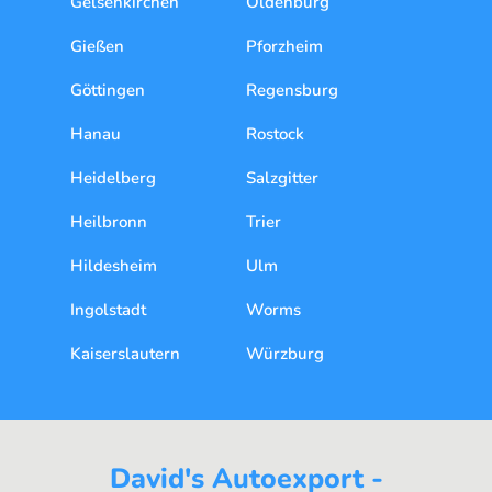
Gelsenkirchen
Oldenburg
Gießen
Pforzheim
Göttingen
Regensburg
Hanau
Rostock
Heidelberg
Salzgitter
Heilbronn
Trier
Hildesheim
Ulm
Ingolstadt
Worms
Kaiserslautern
Würzburg
David's Autoexport -