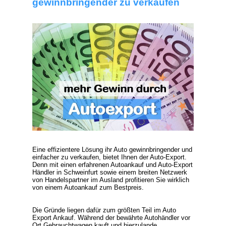
gewinnbringender zu verkaufen
Eine effizientere Lösung ihr Auto gewinnbringender und
einfacher zu verkaufen, bietet Ihnen der
Auto-Export
.
Denn mit einen erfahrenen Autoankauf und
Auto-Export
Händler
in Schweinfurt sowie einem breiten Netzwerk
von Handelspartner im Ausland profitieren Sie wirklich
von einem
Autoankauf zum Bestpreis
.
Die Gründe liegen dafür zum größten Teil im
Auto
Export Ankauf
. Während der bewährte Autohändler vor
Ort Gebrauchtwagen kauft und hierzulande