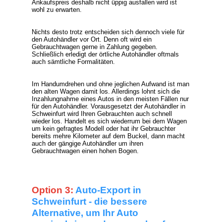
Ankaufspreis deshalb nicht üppig ausfallen wird ist
wohl zu erwarten.
Nichts desto trotz entscheiden sich dennoch viele für
den Autohändler vor Ort. Denn oft wird ein
Gebrauchtwagen gerne in Zahlung gegeben.
Schließlich erledigt der örtliche Autohändler oftmals
auch sämtliche Formalitäten.
Im Handumdrehen und ohne jeglichen Aufwand ist man
den alten Wagen damit los. Allerdings lohnt sich die
Inzahlungnahme eines Autos in den meisten Fällen nur
für den Autohändler. Vorausgesetzt der Autohändler in
Schweinfurt wird Ihren Gebrauchten auch schnell
wieder los. Handelt es sich wiederrum bei dem Wagen
um kein gefragtes Modell oder hat ihr Gebrauchter
bereits mehre Kilometer auf dem Buckel, dann macht
auch der gängige Autohändler um ihren
Gebrauchtwagen einen hohen Bogen.
Option 3:
Auto-Export in
Schweinfurt - die bessere
Alternative, um Ihr Auto