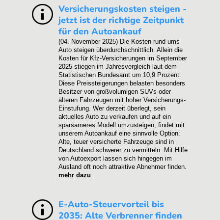
Versicherungskosten steigen -
jetzt ist der richtige Zeitpunkt
für den Autoankauf
(04. November 2025)
Die Kosten rund ums
Auto steigen überdurchschnittlich. Allein die
Kosten für Kfz-Versicherungen im September
2025 stiegen im Jahresvergleich laut dem
Statistischen Bundesamt um 10,9 Prozent.
Diese Preissteigerungen belasten besonders
Besitzer von großvolumigen SUVs oder
älteren Fahrzeugen mit hoher Versicherungs-
Einstufung. Wer derzeit überlegt, sein
aktuelles Auto zu verkaufen und auf ein
sparsameres Modell umzusteigen, findet mit
unserem Autoankauf eine sinnvolle Option:
Alte, teuer versicherte Fahrzeuge sind in
Deutschland schwerer zu vermitteln. Mit Hilfe
von Autoexport lassen sich hingegen im
Ausland oft noch attraktive Abnehmer finden.
mehr dazu
E-Auto-Steuervorteil bis
2035: Alte Verbrenner finden