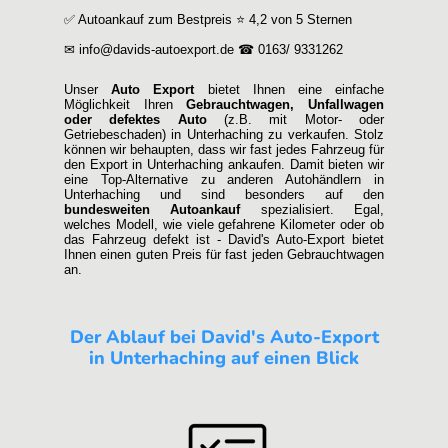
✅ Autoankauf zum Bestpreis ⭐ 4,2 von 5 Sternen
✉ info@davids-autoexport.de ☎ 0163/ 9331262
Unser
Auto Export
bietet Ihnen eine einfache
Möglichkeit Ihren
Gebrauchtwagen, Unfallwagen
oder defektes Auto
(z.B. mit Motor- oder
Getriebeschaden) in Unterhaching zu verkaufen. Stolz
können wir behaupten, dass wir fast jedes Fahrzeug für
den Export in Unterhaching ankaufen. Damit bieten wir
eine Top-Alternative zu anderen Autohändlern in
Unterhaching und sind besonders auf den
bundesweiten Autoankauf
spezialisiert. Egal,
welches Modell, wie viele gefahrene Kilometer oder ob
das Fahrzeug defekt ist - David's Auto-Export bietet
Ihnen einen guten Preis für fast jeden Gebrauchtwagen
an.
Der Ablauf bei David's Auto-Export
in Unterhaching auf einen Blick