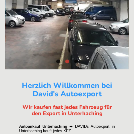
Herzlich Willkommen bei
David's Autoexport
Wir kaufen fast jedes Fahrzeug für
den Export in Unterhaching
Autoankauf Unterhaching
➡ DAVIDs Autoexport in
Unterhaching kauft jedes KFZ