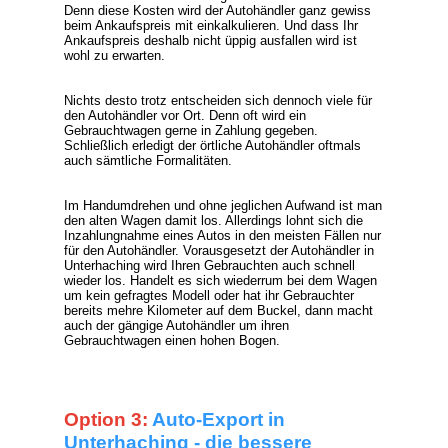
Denn diese Kosten wird der Autohändler ganz gewiss
beim Ankaufspreis mit einkalkulieren. Und dass Ihr
Ankaufspreis deshalb nicht üppig ausfallen wird ist
wohl zu erwarten.
Nichts desto trotz entscheiden sich dennoch viele für
den Autohändler vor Ort. Denn oft wird ein
Gebrauchtwagen gerne in Zahlung gegeben.
Schließlich erledigt der örtliche Autohändler oftmals
auch sämtliche Formalitäten.
Im Handumdrehen und ohne jeglichen Aufwand ist man
den alten Wagen damit los. Allerdings lohnt sich die
Inzahlungnahme eines Autos in den meisten Fällen nur
für den Autohändler. Vorausgesetzt der Autohändler in
Unterhaching wird Ihren Gebrauchten auch schnell
wieder los. Handelt es sich wiederrum bei dem Wagen
um kein gefragtes Modell oder hat ihr Gebrauchter
bereits mehre Kilometer auf dem Buckel, dann macht
auch der gängige Autohändler um ihren
Gebrauchtwagen einen hohen Bogen.
Option 3:
Auto-Export in
Unterhaching - die bessere