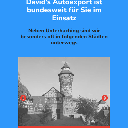
David's Autoexport ist
bundesweit für Sie im
Einsatz
Neben Unterhaching sind wir
besonders oft in folgenden Städten
unterwegs