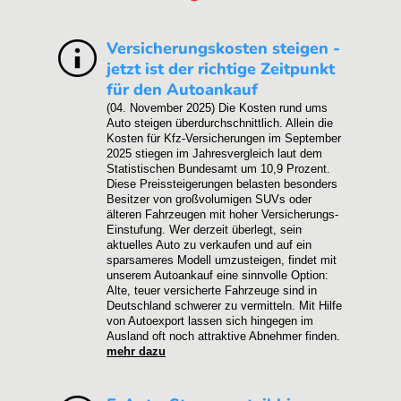
Versicherungskosten steigen -
jetzt ist der richtige Zeitpunkt
für den Autoankauf
(04. November 2025)
Die Kosten rund ums
Auto steigen überdurchschnittlich. Allein die
Kosten für Kfz-Versicherungen im September
2025 stiegen im Jahresvergleich laut dem
Statistischen Bundesamt um 10,9 Prozent.
Diese Preissteigerungen belasten besonders
Besitzer von großvolumigen SUVs oder
älteren Fahrzeugen mit hoher Versicherungs-
Einstufung. Wer derzeit überlegt, sein
aktuelles Auto zu verkaufen und auf ein
sparsameres Modell umzusteigen, findet mit
unserem Autoankauf eine sinnvolle Option:
Alte, teuer versicherte Fahrzeuge sind in
Deutschland schwerer zu vermitteln. Mit Hilfe
von Autoexport lassen sich hingegen im
Ausland oft noch attraktive Abnehmer finden.
mehr dazu