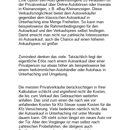
Eine Option sein Auto gewinnbringend zu veräußern ist
der Privatverkauf über Online Autobörsen oder Inserate
in Kleinanzeigen, z.B. eBay-Kleinanzeigen. Diese
Verkaufsmöglichkeit bietet dem Autoverkäufer
gegenüber dem klassischen Autoankauf in
Unterhaching eine Menge Freiheiten. So kann man
beispielsweise die Rahmenbedingungen für den
Autoankauf und den Verkaufspreis selbst festlegen.
Damit erreicht man nicht nur zahlreiche Interessenten
im Autoankauf, auch die Chance auf einen höheren
Ankaufspreis ist größer.
Zumindest denken das viele. Tatsächlich liegt der
eigentliche Erlös nach einem Autoankauf über einer
Privatperson nur etwas höher als beispielsweise bei
einem herkömmlichen Autohändler oder Autohaus in
Unterhaching und Umgebung.
Die meisten Privatverkäufer berücksichtigen in Ihrer
Kalkulation schlicht und ergreifend nicht die Kosten,
die bis zum Verkauf des Gebrauchten weiterhin
anfallen. Das sind zum einen die nach wie vor
anfallenden Kosten für Kfz-Steuer sowie Kosten für die
Kfz-Versicherung. Viele bedenken nämlich nicht, das
der Autoankauf in Unterhaching mit unter Monate
dauern kann. Oft steht schon längst ein neues Auto vor
der Tür. Aber den Vorgänger ist man selbst nach
zahlreichen Probefahrten, die übrigens auch