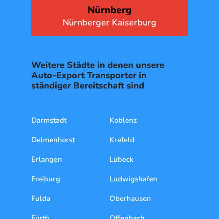
Augsburg
Perlachturm am Rathausplatz
Weitere Städte in denen unsere
Auto-Export Transporter in
ständiger Bereitschaft sind
Darmstadt
Koblenz
Delmenhorst
Krefeld
Erlangen
Lübeck
Freiburg
Ludwigshafen
Fulda
Oberhausen
Fürth
Offenbach