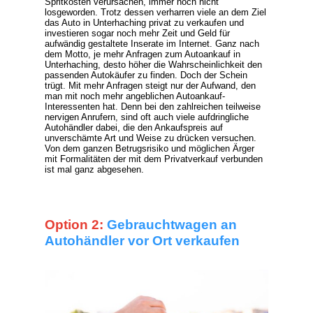
Spritkosten verursachen, immer noch nicht
losgeworden. Trotz dessen verharren viele an dem Ziel
das Auto in Unterhaching privat zu verkaufen und
investieren sogar noch mehr Zeit und Geld für
aufwändig gestaltete Inserate im Internet. Ganz nach
dem Motto, je mehr Anfragen zum Autoankauf in
Unterhaching, desto höher die Wahrscheinlichkeit den
passenden Autokäufer zu finden. Doch der Schein
trügt. Mit mehr Anfragen steigt nur der Aufwand, den
man mit noch mehr angeblichen Autoankauf-
Interessenten hat. Denn bei den zahlreichen teilweise
nervigen Anrufern, sind oft auch viele aufdringliche
Autohändler dabei, die den Ankaufspreis auf
unverschämte Art und Weise zu drücken versuchen.
Von dem ganzen Betrugsrisiko und möglichen Ärger
mit Formalitäten der mit dem Privatverkauf verbunden
ist mal ganz abgesehen.
Option 2:
Gebrauchtwagen an
Autohändler vor Ort verkaufen