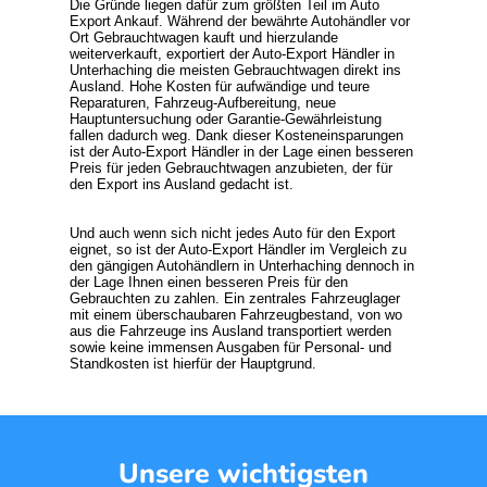
Die Gründe liegen dafür zum größten Teil im
Auto
Export Ankauf
. Während der bewährte Autohändler vor
Ort Gebrauchtwagen kauft und hierzulande
weiterverkauft, exportiert der
Auto-Export Händler
in
Unterhaching die meisten Gebrauchtwagen direkt ins
Ausland. Hohe Kosten für aufwändige und teure
Reparaturen, Fahrzeug-Aufbereitung, neue
Hauptuntersuchung oder Garantie-Gewährleistung
fallen dadurch weg. Dank dieser Kosteneinsparungen
ist der Auto-Export Händler in der Lage einen besseren
Preis für jeden Gebrauchtwagen anzubieten, der für
den Export ins Ausland gedacht ist.
Und auch wenn sich nicht jedes
Auto für den Export
eignet, so ist der Auto-Export Händler im Vergleich zu
den gängigen Autohändlern in Unterhaching dennoch in
der Lage Ihnen einen besseren Preis für den
Gebrauchten zu zahlen. Ein zentrales Fahrzeuglager
mit einem überschaubaren Fahrzeugbestand, von wo
aus die Fahrzeuge ins Ausland transportiert werden
sowie keine immensen Ausgaben für Personal- und
Standkosten ist hierfür der Hauptgrund.
Unsere wichtigsten