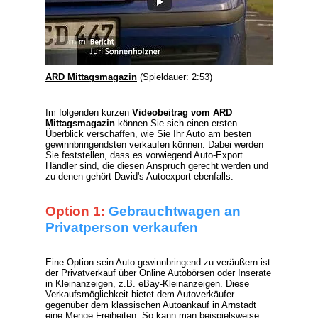
ARD Mittagsmagazin
(Spieldauer: 2:53)
Im folgenden kurzen
Videobeitrag vom ARD
Mittagsmagazin
können Sie sich einen ersten
Überblick verschaffen, wie Sie Ihr Auto am besten
gewinnbringendsten verkaufen können. Dabei werden
Sie feststellen, dass es vorwiegend
Auto-Export
Händler
sind, die diesen Anspruch gerecht werden und
zu denen gehört David's Autoexport ebenfalls.
Option 1:
Gebrauchtwagen an
Privatperson verkaufen
Eine Option sein Auto gewinnbringend zu veräußern ist
der Privatverkauf über Online Autobörsen oder Inserate
in Kleinanzeigen, z.B. eBay-Kleinanzeigen. Diese
Verkaufsmöglichkeit bietet dem Autoverkäufer
gegenüber dem klassischen Autoankauf in Arnstadt
eine Menge Freiheiten. So kann man beispielsweise