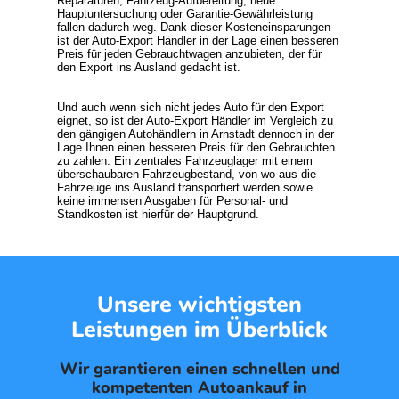
Reparaturen, Fahrzeug-Aufbereitung, neue
Hauptuntersuchung oder Garantie-Gewährleistung
fallen dadurch weg. Dank dieser Kosteneinsparungen
ist der Auto-Export Händler in der Lage einen besseren
Preis für jeden Gebrauchtwagen anzubieten, der für
den Export ins Ausland gedacht ist.
Und auch wenn sich nicht jedes
Auto für den Export
eignet, so ist der Auto-Export Händler im Vergleich zu
den gängigen Autohändlern in Arnstadt dennoch in der
Lage Ihnen einen besseren Preis für den Gebrauchten
zu zahlen. Ein zentrales Fahrzeuglager mit einem
überschaubaren Fahrzeugbestand, von wo aus die
Fahrzeuge ins Ausland transportiert werden sowie
keine immensen Ausgaben für Personal- und
Standkosten ist hierfür der Hauptgrund.
Unsere wichtigsten
Leistungen im Überblick
Wir garantieren einen schnellen und
kompetenten Autoankauf in