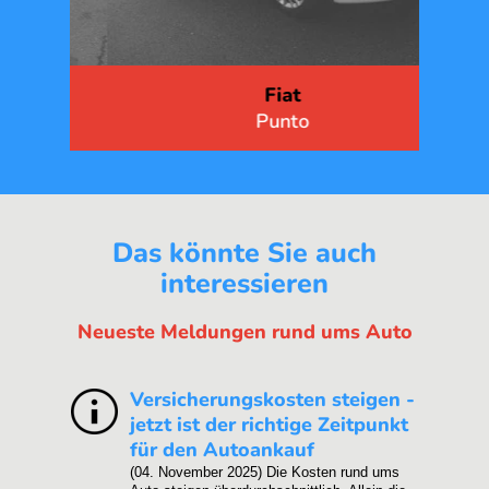
Fiat
Punto
Das könnte Sie auch
interessieren
Neueste Meldungen rund ums Auto
Versicherungskosten steigen -
jetzt ist der richtige Zeitpunkt
für den Autoankauf
(04. November 2025)
Die Kosten rund ums