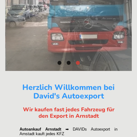
Herzlich Willkommen bei
David's Autoexport
Wir kaufen fast jedes Fahrzeug für
den Export in Arnstadt
Autoankauf Arnstadt
➡ DAVIDs Autoexport in
Arnstadt kauft jedes KFZ