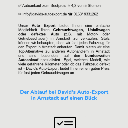
✅ Autoankauf zum Bestpreis ⭐ 4,2 von 5 Sternen
✉ info@davids-autoexport.de ☎ 0163/ 9331262
Unser
Auto Export
bietet Ihnen eine einfache
Möglichkeit Ihren
Gebrauchtwagen, Unfallwagen
oder defektes Auto
(z.B. mit Motor- oder
Getriebeschaden) in Arnstadt zu verkaufen. Stolz
können wir behaupten, dass wir fast jedes Fahrzeug für
den Export in Arnstadt ankaufen. Damit bieten wir eine
Top-Alternative zu anderen Autohändlern in Arnstadt
und sind besonders auf den
bundesweiten
Autoankauf
spezialisiert. Egal, welches Modell, wie
viele gefahrene Kilometer oder ob das Fahrzeug defekt
ist - David's Auto-Export bietet Ihnen einen guten Preis
für fast jeden Gebrauchtwagen an.
Der Ablauf bei David's Auto-Export
in Arnstadt auf einen Blick