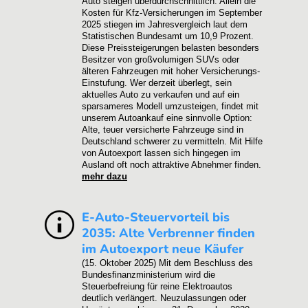
Auto steigen überdurchschnittlich. Allein die
Kosten für Kfz-Versicherungen im September
2025 stiegen im Jahresvergleich laut dem
Statistischen Bundesamt um 10,9 Prozent.
Diese Preissteigerungen belasten besonders
Besitzer von großvolumigen SUVs oder
älteren Fahrzeugen mit hoher Versicherungs-
Einstufung. Wer derzeit überlegt, sein
aktuelles Auto zu verkaufen und auf ein
sparsameres Modell umzusteigen, findet mit
unserem Autoankauf eine sinnvolle Option:
Alte, teuer versicherte Fahrzeuge sind in
Deutschland schwerer zu vermitteln. Mit Hilfe
von Autoexport lassen sich hingegen im
Ausland oft noch attraktive Abnehmer finden.
mehr dazu
E-Auto-Steuervorteil bis
2035: Alte Verbrenner finden
im Autoexport neue Käufer
(15. Oktober 2025)
Mit dem Beschluss des
Bundesfinanzministerium wird die
Steuerbefreiung für reine Elektroautos
deutlich verlängert. Neuzulassungen oder