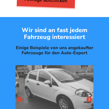
Wir sind an fast jedem
Fahrzeug interessiert
Einige Beispiele von uns angekaufter
Fahrzeuge für den Auto-Export