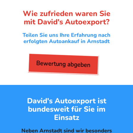
Wie zufrieden waren Sie
mit David's Autoexport?
Teilen Sie uns Ihre Erfahrung nach
erfolgten Autoankauf in Arnstadt
Bewertung abgeben
David's Autoexport ist
bundesweit für Sie im
Einsatz
Neben Arnstadt sind wir besonders