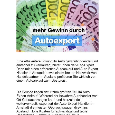
Eine effizientere Lösung ihr Auto gewinnbringender und
einfacher zu verkaufen, bietet Ihnen der
Auto-Export
.
Denn mit einen erfahrenen Autoankauf und
Auto-Export
Händler
in Arnstadt sowie einem breiten Netzwerk von
Handelspartner im Ausland profitieren Sie wirklich von
einem
Autoankauf zum Bestpreis
.
Die Gründe liegen dafür zum größten Teil im
Auto
Export Ankauf
. Während der bewährte Autohändler vor
Ort Gebrauchtwagen kauft und hierzulande
weiterverkauft, exportiert der
Auto-Export Händler
in
Arnstadt die meisten Gebrauchtwagen direkt ins
Ausland. Hohe Kosten für aufwändige und teure