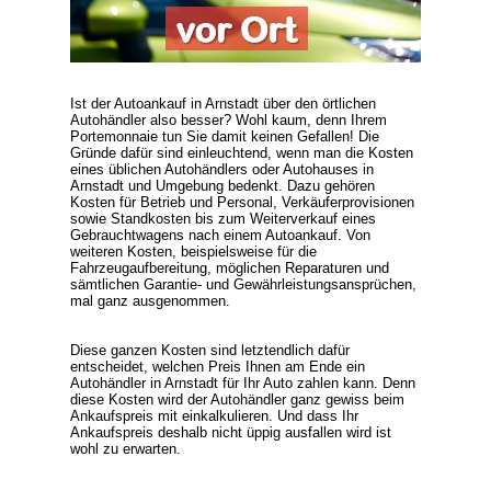
Ist der Autoankauf in Arnstadt über den örtlichen
Autohändler also besser? Wohl kaum, denn Ihrem
Portemonnaie tun Sie damit keinen Gefallen! Die
Gründe dafür sind einleuchtend, wenn man die Kosten
eines üblichen Autohändlers oder Autohauses in
Arnstadt und Umgebung bedenkt. Dazu gehören
Kosten für Betrieb und Personal, Verkäuferprovisionen
sowie Standkosten bis zum Weiterverkauf eines
Gebrauchtwagens nach einem Autoankauf. Von
weiteren Kosten, beispielsweise für die
Fahrzeugaufbereitung, möglichen Reparaturen und
sämtlichen Garantie- und Gewährleistungsansprüchen,
mal ganz ausgenommen.
Diese ganzen Kosten sind letztendlich dafür
entscheidet, welchen Preis Ihnen am Ende ein
Autohändler in Arnstadt für Ihr Auto zahlen kann. Denn
diese Kosten wird der Autohändler ganz gewiss beim
Ankaufspreis mit einkalkulieren. Und dass Ihr
Ankaufspreis deshalb nicht üppig ausfallen wird ist
wohl zu erwarten.