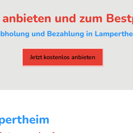
s anbieten und zum Best
bholung und Bezahlung in Lamperthe
Jetzt kostenlos anbieten
pertheim