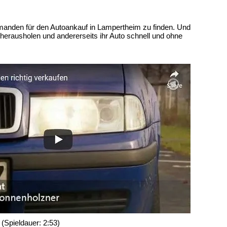
t jemanden für den Autoankauf in Lampertheim zu finden. Und
herausholen und andererseits ihr Auto schnell und ohne
(Spieldauer: 2:53)