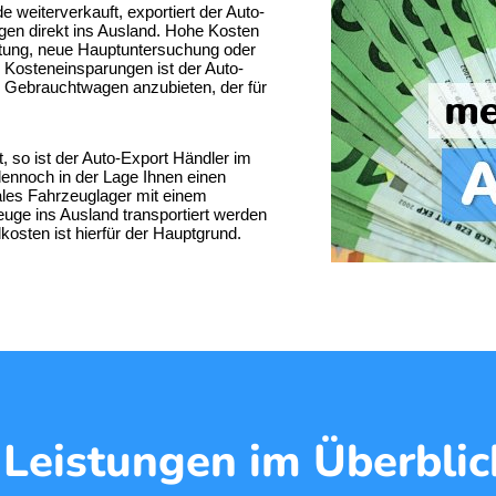
 weiterverkauft, exportiert der
Auto-
en direkt ins Ausland. Hohe Kosten
itung, neue Hauptuntersuchung oder
 Kosteneinsparungen ist der Auto-
n Gebrauchtwagen anzubieten, der für
, so ist der Auto-Export Händler im
ennoch in der Lage Ihnen einen
ales Fahrzeuglager mit einem
ge ins Ausland transportiert werden
sten ist hierfür der Hauptgrund.
 Leistungen im Überblic