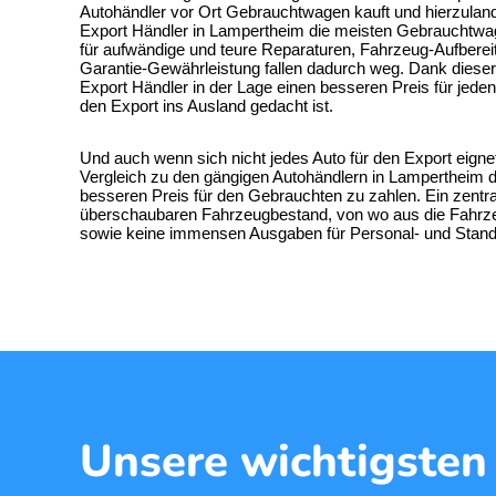
Autohändler vor Ort Gebrauchtwagen kauft und hierzulande
Export Händler
in Lampertheim die meisten Gebrauchtwag
für aufwändige und teure Reparaturen, Fahrzeug-Aufbere
Garantie-Gewährleistung fallen dadurch weg. Dank dieser
Export Händler in der Lage einen besseren Preis für jede
den Export ins Ausland gedacht ist.
Und auch wenn sich nicht jedes
Auto für den Export
eignet
Vergleich zu den gängigen Autohändlern in Lampertheim d
besseren Preis für den Gebrauchten zu zahlen. Ein zentr
überschaubaren Fahrzeugbestand, von wo aus die Fahrzeu
sowie keine immensen Ausgaben für Personal- und Standko
Unsere wichtigsten