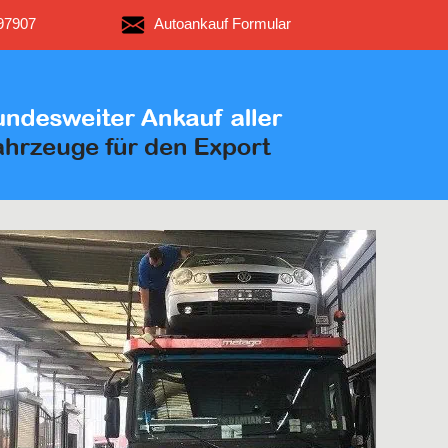
97907
Autoankauf Formular