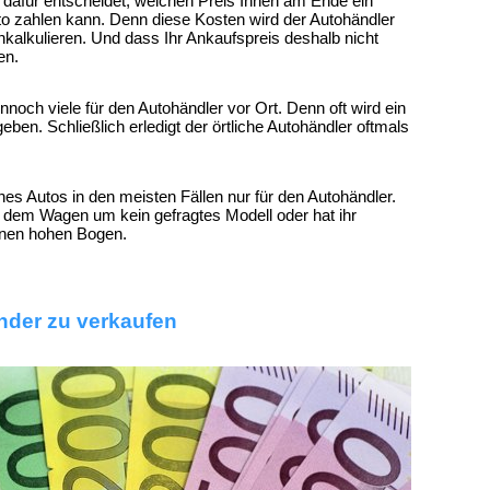
 dafür entscheidet, welchen Preis Ihnen am Ende ein
to zahlen kann. Denn diese Kosten wird der Autohändler
kalkulieren. Und dass Ihr Ankaufspreis deshalb nicht
en.
nnoch viele für den Autohändler vor Ort. Denn oft wird ein
en. Schließlich erledigt der örtliche Autohändler oftmals
es Autos in den meisten Fällen nur für den Autohändler.
i dem Wagen um kein gefragtes Modell oder hat ihr
inen hohen Bogen.
ender zu verkaufen