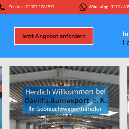
Zentrale: 02307 / 281571
WhatsApp: 0172 / 40
Jetzt Angebot anfordern