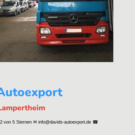
 Autoexport
n Lampertheim
2 von 5 Sternen ✉ info@davids-autoexport.de ☎