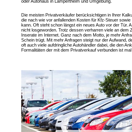
oder Autohaus in Lampertheim und Umgebung.
Die meisten Privatverkäufer berücksichtigen in Ihrer Kalk
die nach wie vor anfallenden Kosten für Kfz-Steuer sowie
kann. Oft steht schon längst ein neues Auto vor der Tür.
nicht losgeworden. Trotz dessen verharren viele an dem Z
Inserate im Internet. Ganz nach dem Motto, je mehr Anfr
Schein trügt. Mit mehr Anfragen steigt nur der Aufwand, 
oft auch viele aufdringliche Autohändler dabei, die den
Formalitäten der mit dem Privatverkauf verbunden ist ma