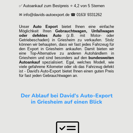
✅ Autoankauf zum Bestpreis ⭐ 4,2 von 5 Sternen
✉ info@davids-autoexport.de ☎ 0163/ 9331262
Unser
Auto Export
bietet Ihnen eine einfache
Möglichkeit Ihren
Gebrauchtwagen, Unfallwagen
oder defektes Auto
(z.B. mit Motor- oder
Getriebeschaden) in Griesheim zu verkaufen. Stolz
können wir behaupten, dass wir fast jedes Fahrzeug für
den Export in Griesheim ankaufen. Damit bieten wir
eine Top-Alternative zu anderen Autohändlern in
Griesheim und sind besonders auf den
bundesweiten
Autoankauf
spezialisiert. Egal, welches Modell, wie
viele gefahrene Kilometer oder ob das Fahrzeug defekt
ist - David's Auto-Export bietet Ihnen einen guten Preis
für fast jeden Gebrauchtwagen an.
Der Ablauf bei David's Auto-Export
in Griesheim auf einen Blick