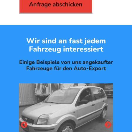
Wir sind an fast jedem
Fahrzeug interessiert
Einige Beispiele von uns angekaufter
Fahrzeuge für den Auto-Export