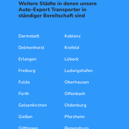
Weitere Städte in denen unsere
Auto-Export Transporter in
ständiger Bereitschaft sind
Darmstadt
Koblenz
Delmenhorst
Krefeld
Erlangen
Lübeck
Freiburg
Ludwigshafen
Fulda
Oberhausen
Fürth
Offenbach
Gelsenkirchen
Oldenburg
Gießen
Pforzheim
Göttingen
Regensburg