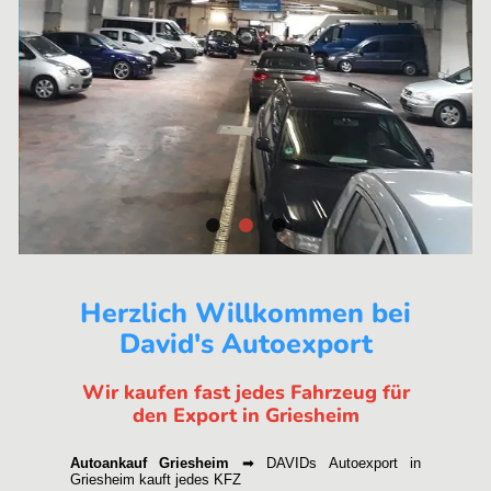
Herzlich Willkommen bei
David's Autoexport
Wir kaufen fast jedes Fahrzeug für
den Export in Griesheim
Autoankauf Griesheim
➡ DAVIDs Autoexport in
Griesheim kauft jedes KFZ