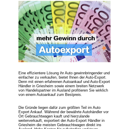
Eine effizientere Lösung ihr Auto gewinnbringender und
einfacher zu verkaufen, bietet Ihnen der
Auto-Export
.
Denn mit einen erfahrenen Autoankauf und
Auto-Export
Händler
in Griesheim sowie einem breiten Netzwerk
von Handelspartner im Ausland profitieren Sie wirklich
von einem
Autoankauf zum Bestpreis
.
Die Gründe liegen dafür zum größten Teil im
Auto
Export Ankauf
. Während der bewährte Autohändler vor
Ort Gebrauchtwagen kauft und hierzulande
weiterverkauft, exportiert der
Auto-Export Händler
in
Griesheim die meisten Gebrauchtwagen direkt ins