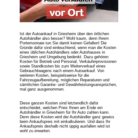
Ist der Autoankauf in Griesheim über den örtlichen
Autohändler also besser? Wohl kaum, denn Ihrem
Portemonnaie tun Sie damit keinen Gefallen! Die
Gründe dafür sind einleuchtend, wenn man die Kosten
eines üblichen Autohändlers oder Autohauses in
Griesheim und Umgebung bedenkt. Dazu gehören
Kosten für Betrieb und Personal, Verkäuferprovisionen
sowie Standkosten bis zum Weiterverkauf eines
Gebrauchtwagens nach einem Autoankauf. Von
weiteren Kosten, beispielsweise für die
Fahrzeugaufbereitung, möglichen Reparaturen und
sämtlichen Garantie- und Gewährleistungsansprüchen,
mal ganz ausgenommen.
Diese ganzen Kosten sind letztendlich dafür
entscheidet, welchen Preis Ihnen am Ende ein
Autohändler in Griesheim für Ihr Auto zahlen kann.
Denn diese Kosten wird der Autohändler ganz gewiss
beim Ankaufspreis mit einkalkulieren. Und dass Ihr
Ankaufspreis deshalb nicht üppig ausfallen wird ist
wohl zu erwarten.