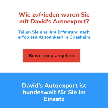
Wie zufrieden waren Sie
mit David's Autoexport?
Teilen Sie uns Ihre Erfahrung nach
erfolgten Autoankauf in Griesheim
Bewertung abgeben
David's Autoexport ist
bundesweit für Sie im
Einsatz