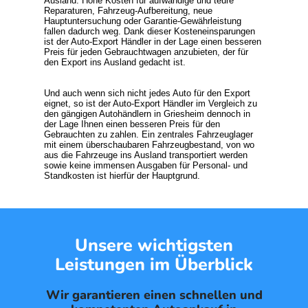
Ausland. Hohe Kosten für aufwändige und teure
Reparaturen, Fahrzeug-Aufbereitung, neue
Hauptuntersuchung oder Garantie-Gewährleistung
fallen dadurch weg. Dank dieser Kosteneinsparungen
ist der Auto-Export Händler in der Lage einen besseren
Preis für jeden Gebrauchtwagen anzubieten, der für
den Export ins Ausland gedacht ist.
Und auch wenn sich nicht jedes
Auto für den Export
eignet, so ist der Auto-Export Händler im Vergleich zu
den gängigen Autohändlern in Griesheim dennoch in
der Lage Ihnen einen besseren Preis für den
Gebrauchten zu zahlen. Ein zentrales Fahrzeuglager
mit einem überschaubaren Fahrzeugbestand, von wo
aus die Fahrzeuge ins Ausland transportiert werden
sowie keine immensen Ausgaben für Personal- und
Standkosten ist hierfür der Hauptgrund.
Unsere wichtigsten
Leistungen im Überblick
Wir garantieren einen schnellen und