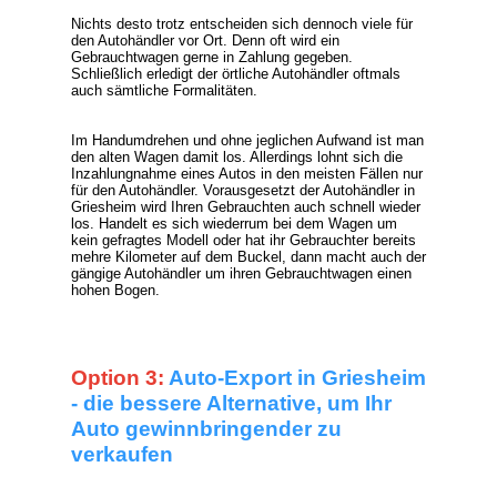
Nichts desto trotz entscheiden sich dennoch viele für
den Autohändler vor Ort. Denn oft wird ein
Gebrauchtwagen gerne in Zahlung gegeben.
Schließlich erledigt der örtliche Autohändler oftmals
auch sämtliche Formalitäten.
Im Handumdrehen und ohne jeglichen Aufwand ist man
den alten Wagen damit los. Allerdings lohnt sich die
Inzahlungnahme eines Autos in den meisten Fällen nur
für den Autohändler. Vorausgesetzt der Autohändler in
Griesheim wird Ihren Gebrauchten auch schnell wieder
los. Handelt es sich wiederrum bei dem Wagen um
kein gefragtes Modell oder hat ihr Gebrauchter bereits
mehre Kilometer auf dem Buckel, dann macht auch der
gängige Autohändler um ihren Gebrauchtwagen einen
hohen Bogen.
Option 3:
Auto-Export in Griesheim
- die bessere Alternative, um Ihr
Auto gewinnbringender zu
verkaufen