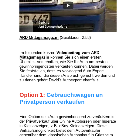
ARD Mittagsmagazin
(Spieldauer: 2:53)
Im folgenden kurzen
Videobeitrag vom ARD
Mittagsmagazin
können Sie sich einen ersten
Überblick verschaffen, wie Sie Ihr Auto am besten
gewinnbringendsten verkaufen können. Dabei werden
Sie feststellen, dass es vorwiegend
Auto-Export
Händler
sind, die diesen Anspruch gerecht werden und
zu denen gehört David's Autoexport ebenfalls.
Option 1:
Gebrauchtwagen an
Privatperson verkaufen
Eine Option sein Auto gewinnbringend zu veräußern ist
der Privatverkauf über Online Autobörsen oder Inserate
in Kleinanzeigen, z.B. eBay-Kleinanzeigen. Diese
Verkaufsmöglichkeit bietet dem Autoverkäufer
gegenüber dem klassischen Autoankauf in Griesheim