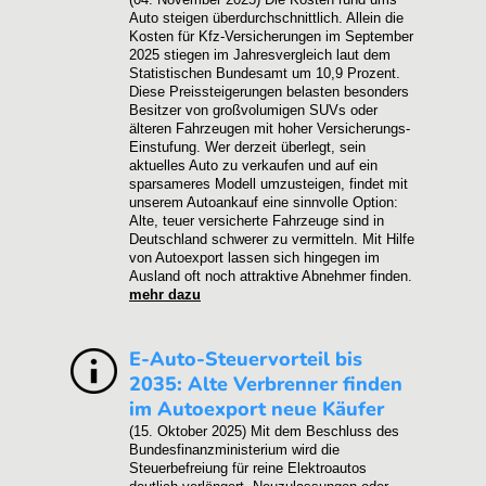
Auto steigen überdurchschnittlich. Allein die
Kosten für Kfz-Versicherungen im September
2025 stiegen im Jahresvergleich laut dem
Statistischen Bundesamt um 10,9 Prozent.
Diese Preissteigerungen belasten besonders
Besitzer von großvolumigen SUVs oder
älteren Fahrzeugen mit hoher Versicherungs-
Einstufung. Wer derzeit überlegt, sein
aktuelles Auto zu verkaufen und auf ein
sparsameres Modell umzusteigen, findet mit
unserem Autoankauf eine sinnvolle Option:
Alte, teuer versicherte Fahrzeuge sind in
Deutschland schwerer zu vermitteln. Mit Hilfe
von Autoexport lassen sich hingegen im
Ausland oft noch attraktive Abnehmer finden.
mehr dazu
E-Auto-Steuervorteil bis
2035: Alte Verbrenner finden
im Autoexport neue Käufer
(15. Oktober 2025)
Mit dem Beschluss des
Bundesfinanzministerium wird die
Steuerbefreiung für reine Elektroautos